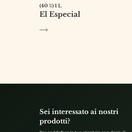
(40 %) 1 L
El Especial
Sei interessato ai nostri
prodotti?