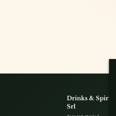
Drinks & Spirits
Srl